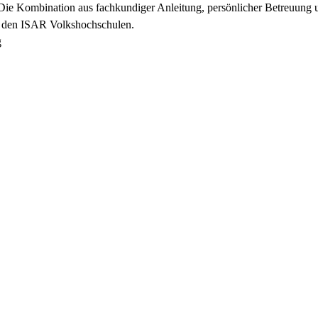
Die Kombination aus fachkundiger Anleitung, persönlicher Betreuung u
an den ISAR Volkshochschulen.
g