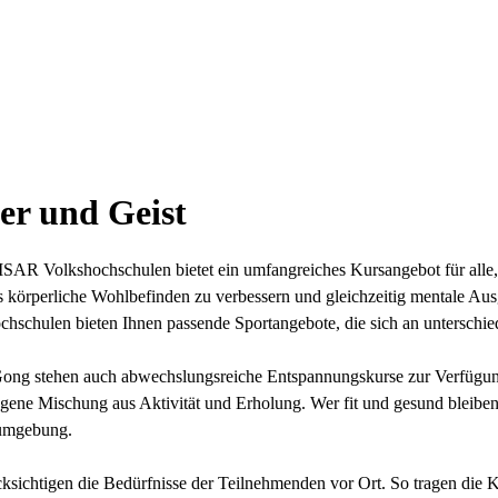
er und Geist
SAR Volkshochschulen bietet ein umfangreiches Kursangebot für alle,
das körperliche Wohlbefinden zu verbessern und gleichzeitig mentale A
ochschulen bieten Ihnen passende Sportangebote, die sich an unterschie
ong stehen auch abwechslungsreiche Entspannungskurse zur Verfügung, 
ewogene Mischung aus Aktivität und Erholung. Wer fit und gesund blei
numgebung.
sichtigen die Bedürfnisse der Teilnehmenden vor Ort. So tragen die Ku