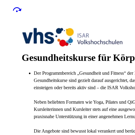
Gesundheitskurse für Körp
Der Programmbereich „Gesundheit und Fitness“ der I
Gesundheitskurse sind gezielt darauf ausgerichtet, 
einsteigen oder bereits aktiv sind – die ISAR Volksh
Neben beliebten Formaten wie Yoga, Pilates und QiG
Kursleiterinnen und Kursleiter stets auf eine ausg
praxisnahe Unterstützung in einer angenehmen Ler
Die Angebote sind bewusst lokal verankert und berück