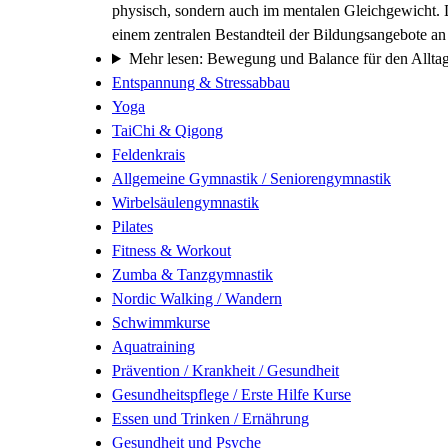
physisch, sondern auch im mentalen Gleichgewicht. 
einem zentralen Bestandteil der Bildungsangebote 
Mehr lesen: Bewegung und Balance für den Allta
Entspannung & Stressabbau
Yoga
TaiChi & Qigong
Feldenkrais
Allgemeine Gymnastik / Seniorengymnastik
Wirbelsäulengymnastik
Pilates
Fitness & Workout
Zumba & Tanzgymnastik
Nordic Walking / Wandern
Schwimmkurse
Aquatraining
Prävention / Krankheit / Gesundheit
Gesundheitspflege / Erste Hilfe Kurse
Essen und Trinken / Ernährung
Gesundheit und Psyche