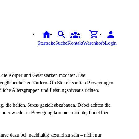
Startseite
Suche
Kontakt
Warenkorb
Login
 die Körper und Geist stärken möchten. Die
usgeglichenheit zu fördern. Ob Sie mit sanften Bewegungen
dliche Altersgruppen und Leistungsniveaus richten.
die helfen, Stress gezielt abzubauen. Dabei achten die
ben oder wieder in Bewegung kommen möchte, findet hier
rse dazu bei, nachhaltig gesund zu sein – nicht nur