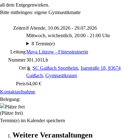
all dem Entgegenwirken.
Bitte mitbringen: eigene Gymnastikmatte
Zeiten
8 Abende, 10.06.2026 - 29.07.2026
Mittwoch, wöchentlich, 20:00 - 21:00 Uhr
8 Termin(e)
Leitung
Maya Lützow - Fitnesstrainerin
Nummer
301.101Lb
Ort
SC Gaißach Sportheim
,
Isarstraße 18, 83674
Gaißach
,
Gymnastikraum
Preis
64,00 €
Kontaktaufnahme
Belegung:
(Plätze frei)
Termin(e) im Kalender speichern
Weitere Veranstaltungen