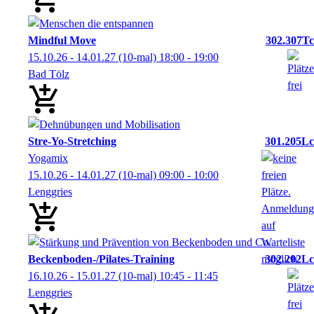
Mindful Move
302.307Tc
15.10.26 - 14.01.27
(10-mal)
18:00
- 19:00
Bad Tölz
Stre-Yo-Stretching
301.205Lc
Yogamix
15.10.26 - 14.01.27
(10-mal)
09:00
- 10:00
Lenggries
Beckenboden-/Pilates-Training
302.202Lc
16.10.26 - 15.01.27
(10-mal)
10:45
- 11:45
Lenggries